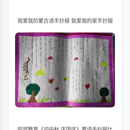
我爱我的蒙古语手抄报 我爱我的家手抄报
前郭教育《迎中秋 庆国庆》蒙语手抄报比