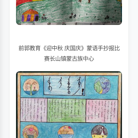
前郭教育《迎中秋 庆国庆》蒙语手抄报比
赛长山镇蒙古族中心