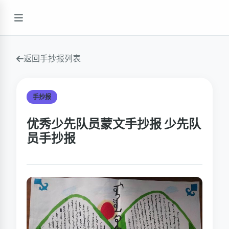
返回手抄报列表
手抄报
优秀少先队员蒙文手抄报 少先队
员手抄报