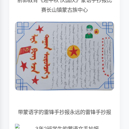
前郭教育《迎中秋 庆国庆》蒙语手抄报比
赛长山镇蒙古族中心
带蒙语字的雷锋手抄报永远的雷锋手抄报