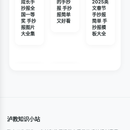
成长手
的手抄
2025英
抄报全
报 手抄
文春节
国一等
报简单
手抄报
奖 手抄
又好看
简单 手
报图片
抄报模
大全集
板大全
泸教知识小站