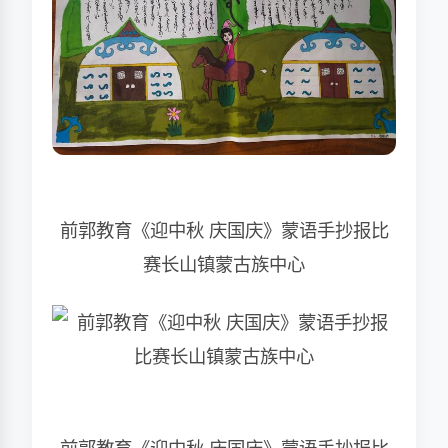
前郭教育《迎中秋 庆国庆》蒙语手抄报比
赛长山镇蒙古族中心