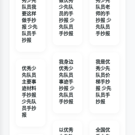
秀少先
做优秀
秀少先
队员我
少先队
队员老
要这样
员的手
师的手
做手抄
抄报 少
抄报 少
报 少先
先队员
先队员
队员手
手抄报
手抄报
抄报
我身边
我是优
优秀少
优秀少
秀少先
先队员
先队员
队员价
主要事
事迹手
梯手抄
迹材料
抄报 少
报 少先
手抄报
先队员
队员手
少先队
手抄报
抄报
员手抄
报
以优秀
全国优