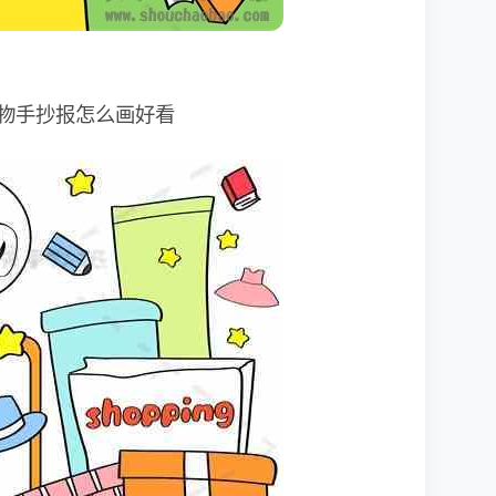
物手抄报怎么画好看