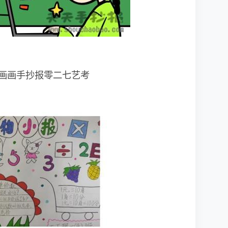
画画手抄报零二七艺考