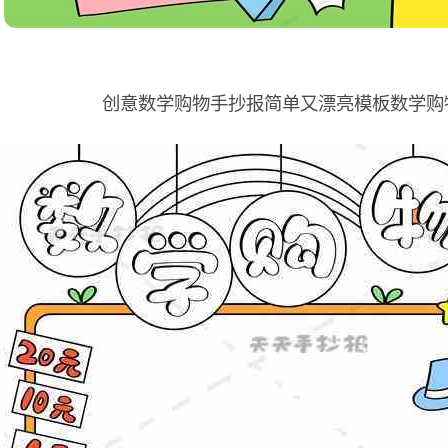
创意数学购物手抄报简单又漂亮模板数学购