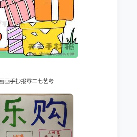
画画手抄报零二七艺考