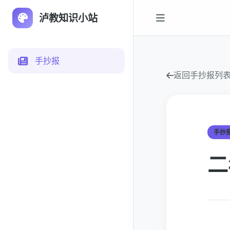
泸教知识小站
手抄报
返回手抄报列
手抄
二