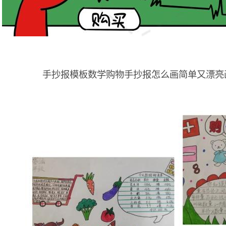
手抄报模板数学购物手抄报怎么画简单又漂亮