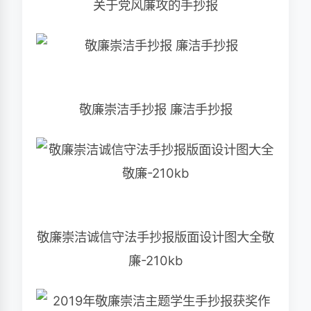
关于党风廉攻的手抄报
敬廉崇洁手抄报 廉洁手抄报
敬廉崇洁诚信守法手抄报版面设计图大全敬
廉-210kb