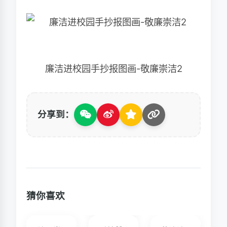
廉洁进校园手抄报图画-敬廉崇洁2
分享到：
猜你喜欢