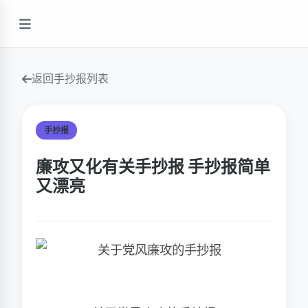
返回手抄报列表
手抄报
廉攻又化有关手抄报 手抄报简单
又漂亮