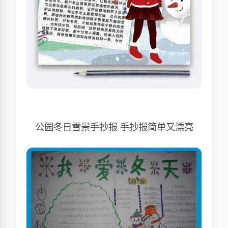
公园冬日雪景手抄报 手抄报简单又漂亮