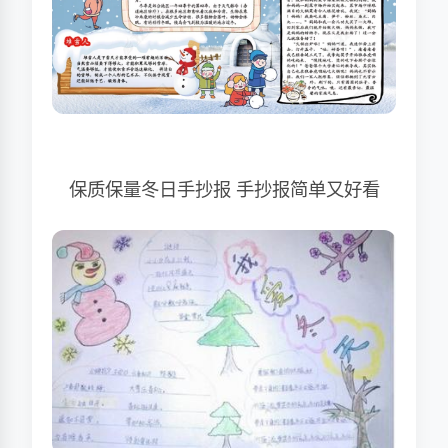
保质保量冬日手抄报 手抄报简单又好看