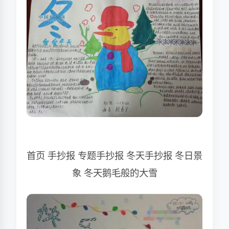
首页 手抄报 专题手抄报 冬天手抄报 冬日景
象 冬天鹅毛般的大雪