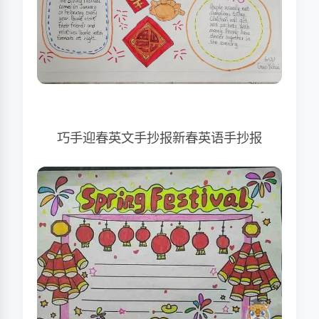
巧手迎春英文手抄报新春英语手抄报