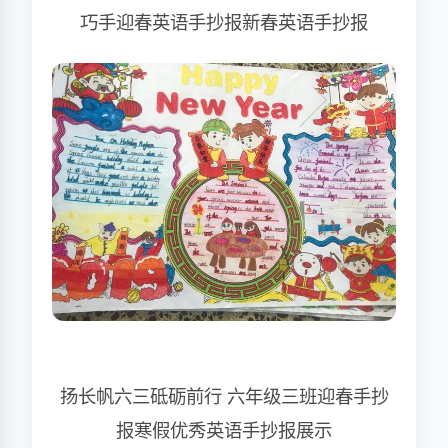
巧手迎春英语手抄报新春英语手抄报
扬长帆六三砥砺前行 六年级三班迎春手抄
报寒假优秀英语手抄报展示