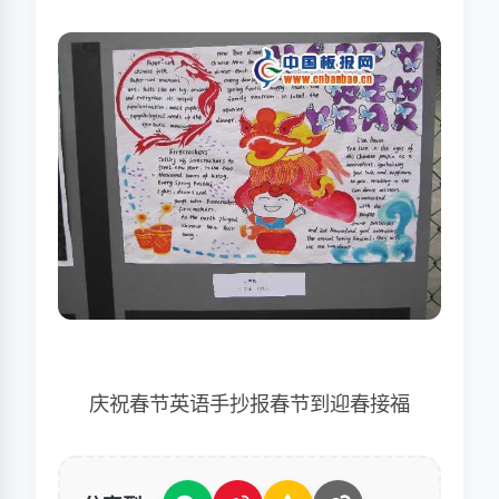
庆祝春节英语手抄报春节到迎春接福