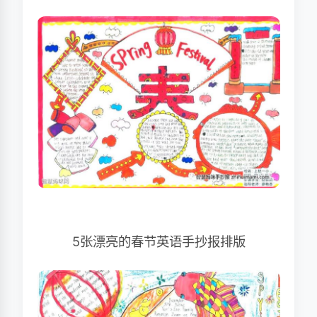
5张漂亮的春节英语手抄报排版