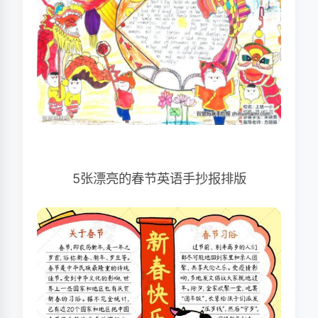
5张漂亮的春节英语手抄报排版