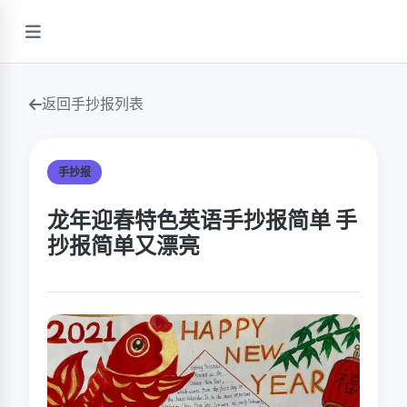
返回手抄报列表
手抄报
龙年迎春特色英语手抄报简单 手
抄报简单又漂亮