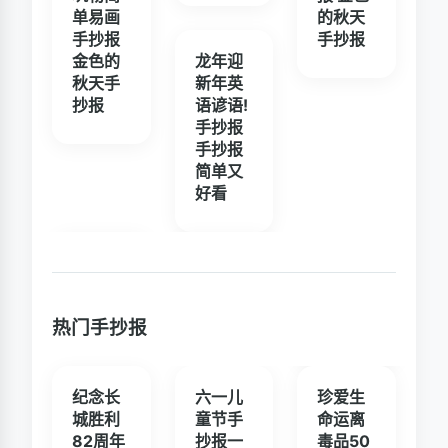
单易画
的秋天
手抄报
手抄报
金色的
龙年迎
秋天手
新年英
抄报
语谚语!
手抄报
手抄报
简单又
好看
热门手抄报
纪念长
六一儿
珍爱生
城胜利
童节手
命运离
82周年
抄报一
毒品50