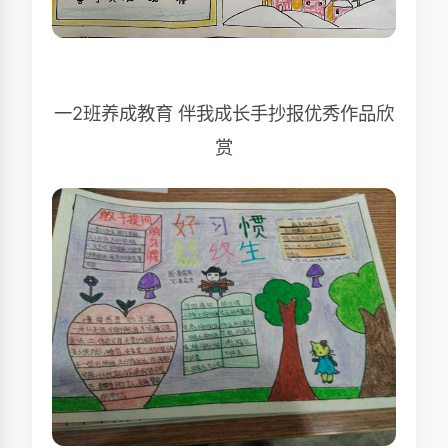
一2班养成教育 伴我成长手抄报优秀作品欣
赏