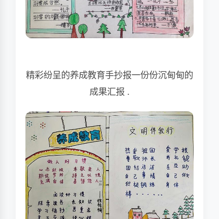
精彩纷呈的养成教育手抄报一份份沉甸甸的
成果汇报 .