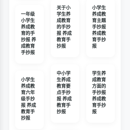
关于小
小学生
一年级
学生养
养成教
小学生
成教育
育主题
养成教
的手抄
手抄报
育的手
报 养成
养成教
抄报 养
教育手
育手抄
成教育
抄报
报
手抄报
中小学
学生养
小学生
生养成
成教育
养成教
教育要
方面的
育六年
点手抄
手抄报
级手抄
报 养成
养成教
报 养成
教育手
育手抄
教育手
抄报
报
抄报