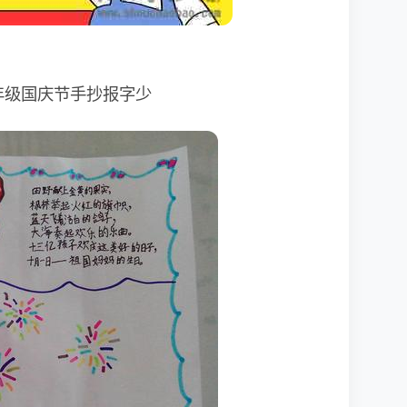
年级国庆节手抄报字少