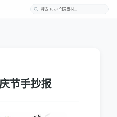
国庆节手抄报