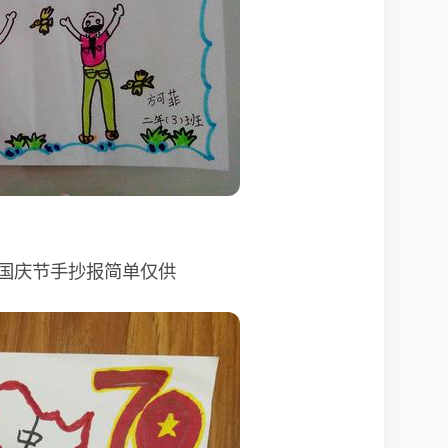
国庆节手抄报简单仅供