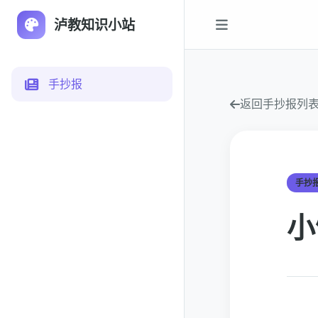
泸教知识小站
手抄报
返回手抄报列
手抄
小