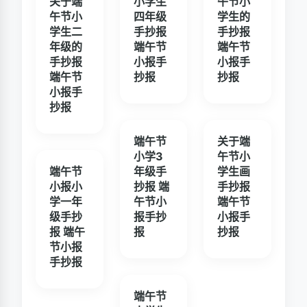
关于端
小学生
午节小
午节小
四年级
学生的
学生二
手抄报
手抄报
年级的
端午节
端午节
手抄报
小报手
小报手
端午节
抄报
抄报
小报手
抄报
端午节
关于端
小学3
午节小
端午节
年级手
学生画
小报小
抄报 端
手抄报
学一年
午节小
端午节
级手抄
报手抄
小报手
报 端午
报
抄报
节小报
手抄报
端午节