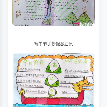
端午节手抄报念屈原