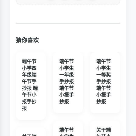
猜你喜欢
端午节
端午节
端午节
小学四
小学生
小学生
年级端
一年级
一等奖
午节手
手抄报
手抄报
抄报 端
端午节
端午节
午节小
小报手
小报手
报手抄
抄报
抄报
报
端午节
关于端