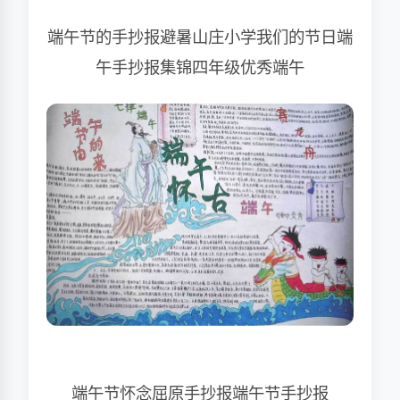
端午节的手抄报避暑山庄小学我们的节日端
午手抄报集锦四年级优秀端午
端午节怀念屈原手抄报端午节手抄报