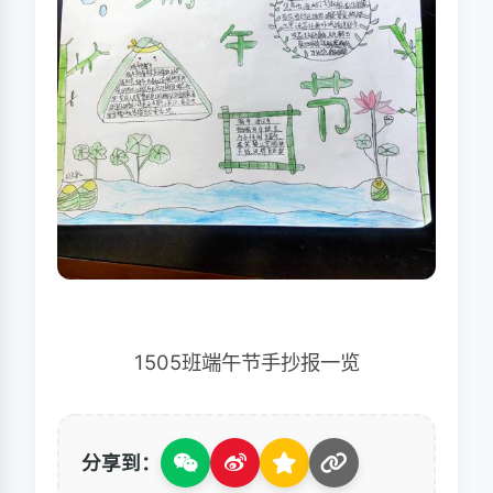
1505班端午节手抄报一览
分享到：