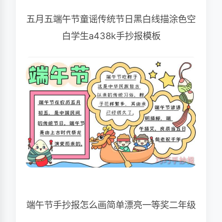
五月五端午节童谣传统节日黑白线描涂色空
白学生a438k手抄报模板
端午节手抄报怎么画简单漂亮一等奖二年级