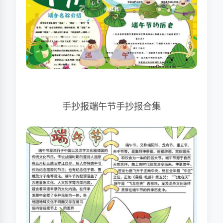
手抄报端午节手抄报合集