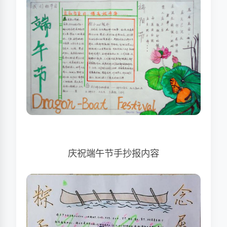
庆祝端午节手抄报内容