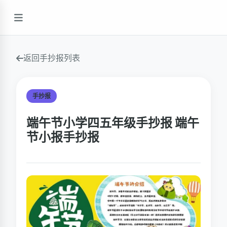
返回手抄报列表
手抄报
端午节小学四五年级手抄报 端午
节小报手抄报