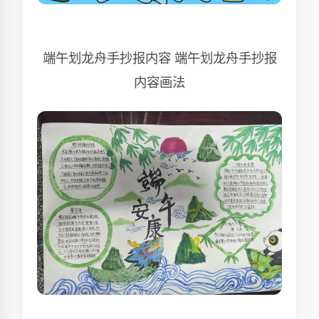
端午划龙舟手抄报内容 端午划龙舟手抄报
内容画法