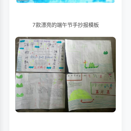
7款漂亮的端午节手抄报模板