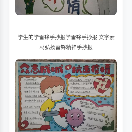
学生的学雷锋手抄报学雷锋手抄报 文字素
材弘扬雷锋精神手抄报