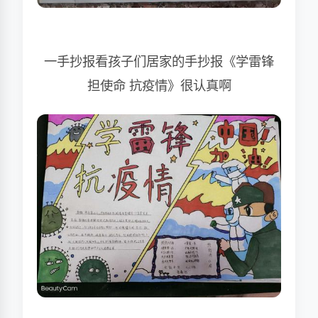
一手抄报看孩子们居家的手抄报《学雷锋
担使命 抗疫情》很认真啊