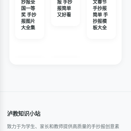
抄报全
报 手抄
文春节
国一等
报简单
手抄报
奖 手抄
又好看
简单 手
报图片
抄报模
大全集
板大全
泸教知识小站
致力于为学生、家长和教师提供高质量的手抄报创意素