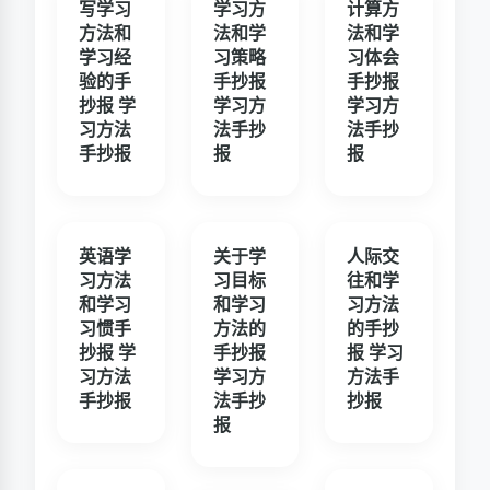
写学习
学习方
计算方
方法和
法和学
法和学
学习经
习策略
习体会
验的手
手抄报
手抄报
抄报 学
学习方
学习方
习方法
法手抄
法手抄
手抄报
报
报
英语学
关于学
人际交
习方法
习目标
往和学
和学习
和学习
习方法
习惯手
方法的
的手抄
抄报 学
手抄报
报 学习
习方法
学习方
方法手
手抄报
法手抄
抄报
报