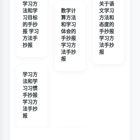
学习方
关于语
法和学
数学计
文学习
习目标
算方法
方法和
的手抄
和学习
态度的
报 学习
体会的
手抄报
方法手
手抄报
学习方
抄报
学习方
法手抄
法手抄
报
报
学习方
法和学
习习惯
手抄报
学习方
法手抄
报