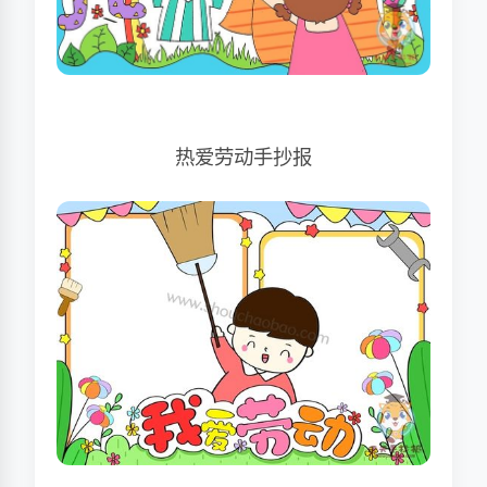
热爱劳动手抄报