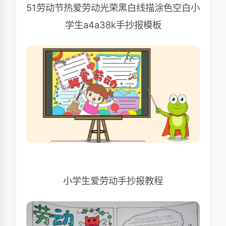
51劳动节热爱劳动光荣黑白线描涂色空白小
学生a4a38k手抄报模板
小学生爱劳动手抄报教程