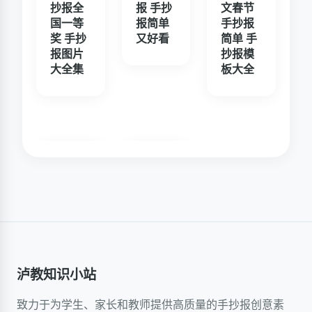
抄报全
报 手抄
文春节
国一等
报简单
手抄报
奖 手抄
又好看
简单 手
报图片
抄报模
大全集
板大全
泸教知识小站
致力于为学生、家长和教师提供高质量的手抄报创意素