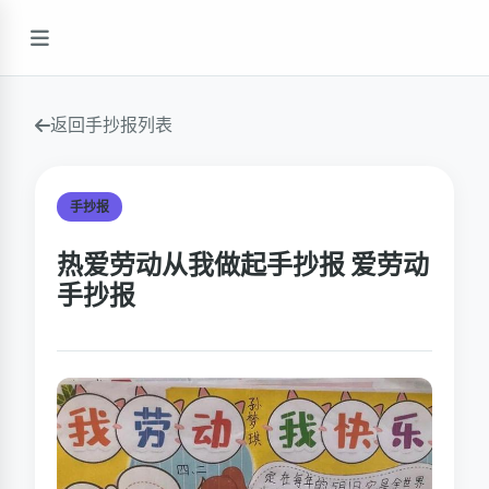
返回手抄报列表
手抄报
热爱劳动从我做起手抄报 爱劳动
手抄报