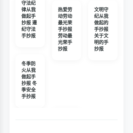
守法纪
律从我
热爱劳
文明守
做起手
动劳动
纪从我
抄报 遵
最光荣
做起的
纪守法
手抄报
手抄报
手抄报
劳动最
关于文
光荣手
明的手
抄报
抄报
冬季防
火从我
做起手
抄报 冬
季安全
手抄报