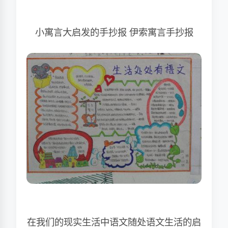
小寓言大启发的手抄报 伊索寓言手抄报
在我们的现实生活中语文随处语文生活的启