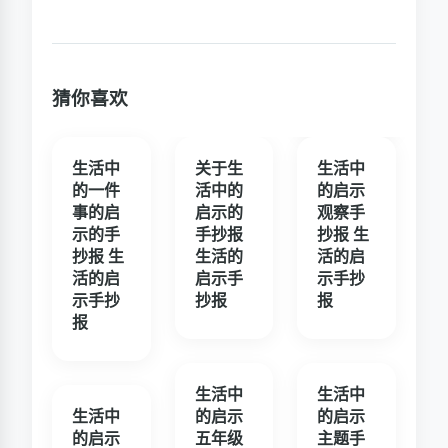
猜你喜欢
生活中
关于生
生活中
的一件
活中的
的启示
事的启
启示的
观察手
示的手
手抄报
抄报 生
抄报 生
生活的
活的启
活的启
启示手
示手抄
示手抄
抄报
报
报
生活中
生活中
生活中
的启示
的启示
的启示
五年级
主题手