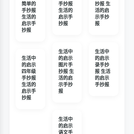
简单的
手抄报
抄报 生
手抄报
生活的
活的启
生活的
启示手
示手抄
启示手
抄报
报
抄报
生活中
生活中
生活中
的启示
的启示
的启示
图片手
录手抄
四年级
抄报 生
报 生活
手抄报
活的启
的启示
生活的
示手抄
手抄报
启示手
报
抄报
生活中
的启示
语文手