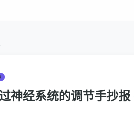
表
报
过神经系统的调节手抄报